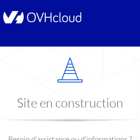
Site en construction
Besoin d'assistance ou d'informations ?